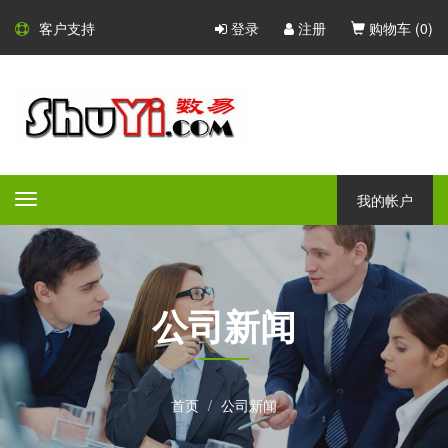
客户支持
登录
注册
购物车 (
0
)
我的帐户
Toggle
navigation
公司新闻
首页
公司新闻