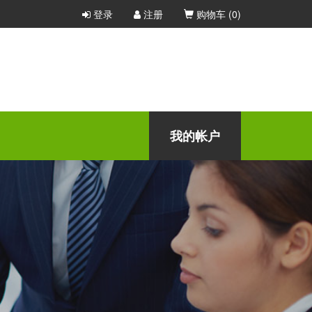
登录
注册
购物车 (
0
)
我的帐户