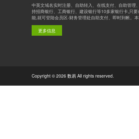
中英文域名实时注册、自助转入、在线支付、自助管理
持招商银行、工商银行、建设银行等10多家银行卡,只
能,就可登陆会员区-财务管理处自助支付、即时到帐。本站是
更多信息
Copyright © 2026 数易 All rights reserved.