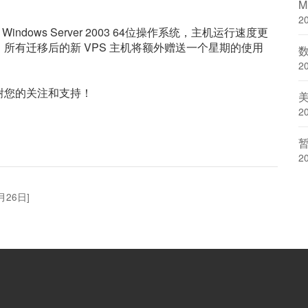
2
ows Server 2003 64位操作系统，主机运行速度更
所有迁移后的新 VPS 主机将额外赠送一个星期的使用
2
您的关注和支持！
美
2
2
月26日]