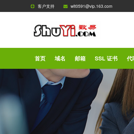
客户支持
wlt0591@vip.163.com
首页
域名
邮箱
SSL 证书
代