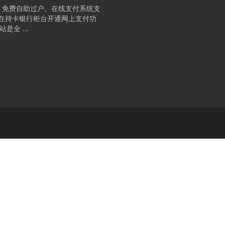
、免费自助过户。在线支付系统支
要在持卡银行柜台开通网上支付功
全 ...