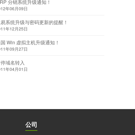
MRP 分销系统升级通知！
012年06月09日
数易系统升级与密码更新的提醒！
011年12月25日
国 Win 虚拟主机升级通知！
011年09月27日
暂停域名转入
011年04月01日
公司