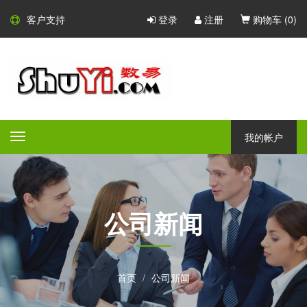
客户支持
登录
注册
购物车 (
0
)
我的帐户
Toggle
navigation
公司新闻
首页
公司新闻