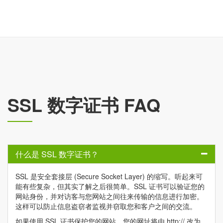
SSL 数字证书 FAQ
什么是 SSL 数字证书？
SSL 是安全套接层 (Secure Socket Layer) 的缩写。听起来可
能有些复杂，但其实了解之后很简单。SSL 证书可以验证您的
网站身份，并对访客与您网站之间往来传输的信息进行加密。
这样可以防止信息盗窃者监视并窃取您和客户之间的交流。
如果使用 SSL 证书保护您的网站，您的网址将由 http:// 改为