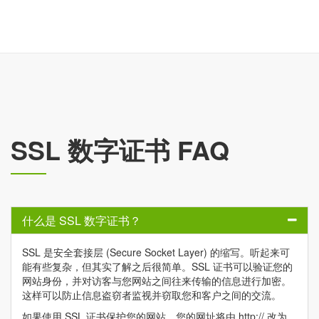
SSL 数字证书 FAQ
什么是 SSL 数字证书？
SSL 是安全套接层 (Secure Socket Layer) 的缩写。听起来可
能有些复杂，但其实了解之后很简单。SSL 证书可以验证您的
网站身份，并对访客与您网站之间往来传输的信息进行加密。
这样可以防止信息盗窃者监视并窃取您和客户之间的交流。
如果使用 SSL 证书保护您的网站，您的网址将由 http:// 改为