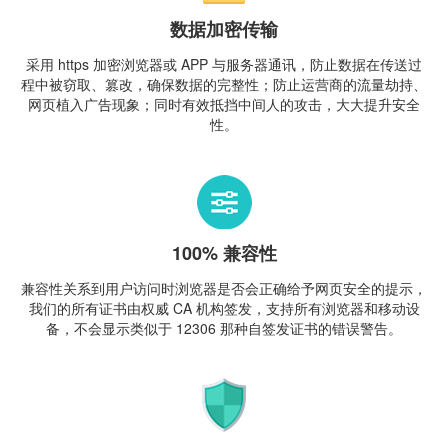
数据加密传输
采用 https 加密浏览器或 APP 与服务器通讯，防止数据在传送过
程中被窃取、篡改，确保数据的完整性；防止运营商的流量劫持、
网页植入广告现象；同时有效抵挡中间人的攻击，大大提升安全
性。
100% 兼容性
兼容性关系到用户访问时浏览器是否会正确给予网页安全的提示，
我们的所有证书由权威 CA 机构签发，支持所有浏览器和移动设
备，不会显示类似于 12306 那种自签发证书的错误警告。