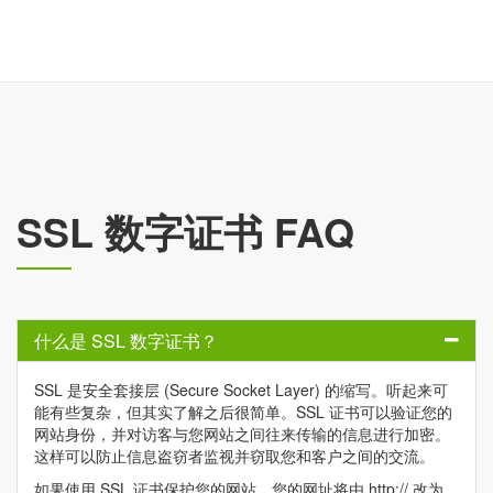
SSL 数字证书 FAQ
什么是 SSL 数字证书？
SSL 是安全套接层 (Secure Socket Layer) 的缩写。听起来可
能有些复杂，但其实了解之后很简单。SSL 证书可以验证您的
网站身份，并对访客与您网站之间往来传输的信息进行加密。
这样可以防止信息盗窃者监视并窃取您和客户之间的交流。
如果使用 SSL 证书保护您的网站，您的网址将由 http:// 改为