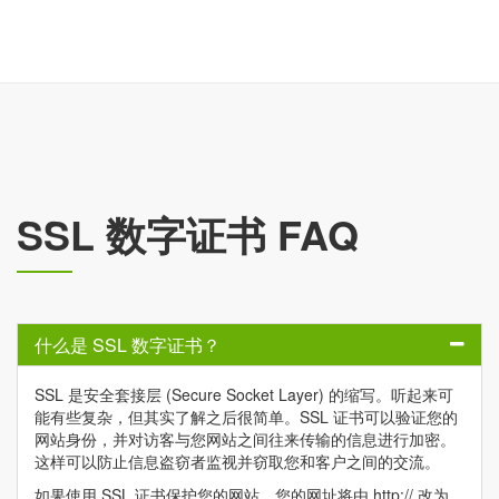
SSL 数字证书 FAQ
什么是 SSL 数字证书？
SSL 是安全套接层 (Secure Socket Layer) 的缩写。听起来可
能有些复杂，但其实了解之后很简单。SSL 证书可以验证您的
网站身份，并对访客与您网站之间往来传输的信息进行加密。
这样可以防止信息盗窃者监视并窃取您和客户之间的交流。
如果使用 SSL 证书保护您的网站，您的网址将由 http:// 改为