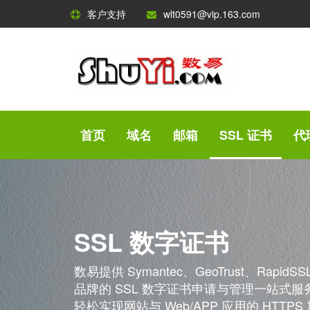
客户支持
wlt0591@vip.163.com
首页
域名
邮箱
SSL 证书
代
SSL 数字证书
数易提供 Symantec、GeoTrust、RapidSSL
品牌的 SSL 数字证书申请与管理一站式
轻松实现网站与 Web/APP 应用的 HTTPS