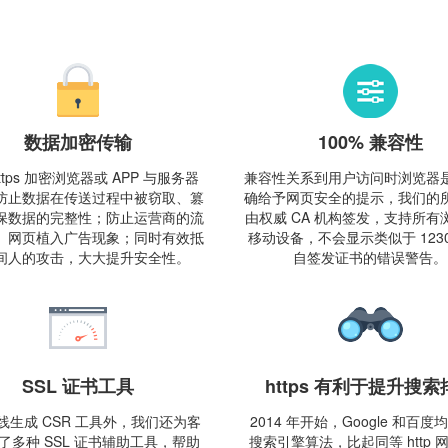
数据加密传输
100% 兼容性
ttps 加密浏览器或 APP 与服务器
兼容性关系到用户访问时浏览器
防止数据在传送过程中被窃取、篡
确给予网页安全的提示，我们的
保数据的完整性；防止运营商的流
由权威 CA 机构签发，支持所有
、网页植入广告现象；同时有效抵
移动设备，不会显示类似于 1230
间人的攻击，大大提升安全性。
自签发证书的错误警告。
SSL 证书工具
https 有利于提升搜索
线生成 CSR 工具外，我们还为客
2014 年开始，Google 和百
了多种 SSL 证书辅助工具，帮助
搜索引擎算法，比起同等 http 