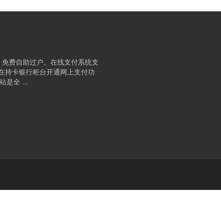
、免费自助过户。在线支付系统支
要在持卡银行柜台开通网上支付功
全 ...