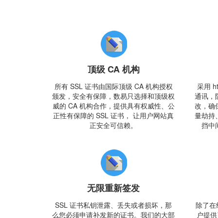
顶级 CA 机构
所有 SSL 证书由国际顶级 CA 机构授权
采用 h
颁发，安全有保障，数易只选择和顶级权
通讯，
威的 CA 机构合作，提供具有权威性、公
改，确
正性有保障的 SSL 证书， 让用户网站真
量劫持
正安全可信赖。
挡中
无限重新签发
SSL 证书私钥泄露、丢失或者损坏，那
除了在
么您必须申请补发新的证书。我们的大部
户提供