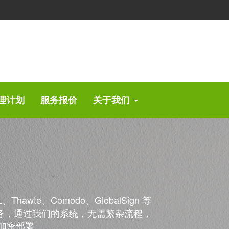
理计划
服务报价
关于我们
、Thawte、Comodo、GlobalSign 等
服务，通过我们的系统，无需繁杂流程，
 加密部署