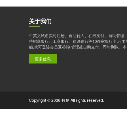
关于我们
中英文域名实时注册、自助转入、在线支付、自助管理
持招商银行、工商银行、建设银行等10多家银行卡,只
能,就可登陆会员区-财务管理处自助支付、即时到帐。本站是
更多信息
Copyright © 2026 数易 All rights reserved.