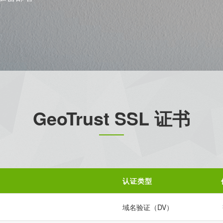
GeoTrust SSL 证书
认证类型
域名验证（DV）