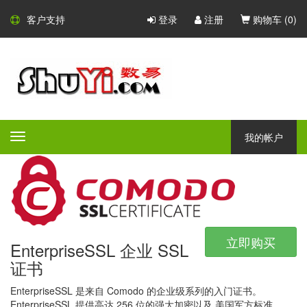
Comodo SSL 证书
客户支持
登录
注册
购物车 (
0
)
Comodo - 大型的 CA 证书颁发
机构
Comodo 是一家大型的 CA 证书颁发机构，凭借广泛的产品组合，
所有产品都具有不同的验证等级，保证和附加功能 - Comodo 一定
我的帐户
Toggle
会为任何公司或组织提供完美的安全解决方案。
navigation
立即购买
EnterpriseSSL 企业 SSL
证书
EnterpriseSSL 是来自 Comodo 的企业级系列的入门证书。
EnterpriseSSL 提供高达 256 位的强大加密以及 美国军方标准