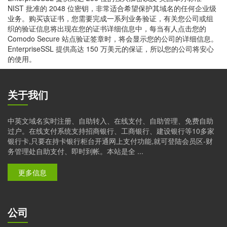
NIST 批准的 2048 位密钥，非常适合希望保护其域名的任何企业级
业务。购买该证书，您需要完成一系列业务验证，有关您公司或组
织的验证信息将出现在您的证书详细信息中，每当有人点击您的
Comodo Secure 站点验证签章时，将会显示您的公司的详细信息。
EnterpriseSSL 提供高达 150 万美元的保证，所以您的公司将安心
的使用。
关于我们
中英文域名实时注册、自助转入、在线支付、自助管理、免费自助
过户。在线支付系统支持招商银行、工商银行、建设银行等10多家
银行卡,只要在持卡银行柜台开通网上支付功能,就可登陆会员区-财
务管理处自助支付、即时到帐。本站是全 ...
更多信息
公司