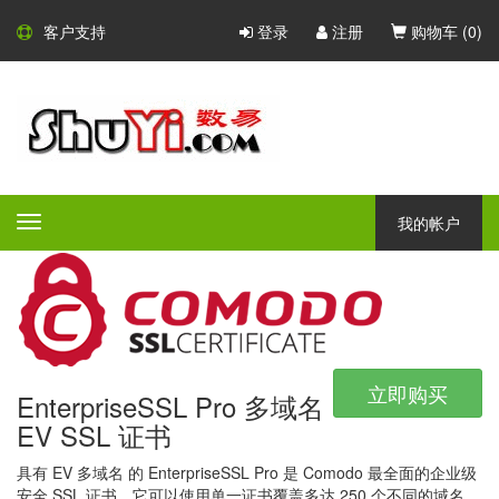
Comodo SSL 证书
客户支持
登录
注册
购物车 (
0
)
Comodo - 大型的 CA 证书颁发
机构
Comodo 是一家大型的 CA 证书颁发机构，凭借广泛的产品组合，
所有产品都具有不同的验证等级，保证和附加功能 - Comodo 一定
我的帐户
Toggle
会为任何公司或组织提供完美的安全解决方案。
navigation
立即购买
EnterpriseSSL Pro 多域名
EV SSL 证书
具有 EV 多域名 的 EnterpriseSSL Pro 是 Comodo 最全面的企业级
安全 SSL 证书，它可以使用单一证书覆盖多达 250 个不同的域名。