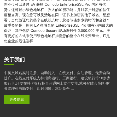
您不仅可以通过 EV 获得 Comodo EnterpriseSSL Pro 的所有优
势，还可显示绿色地址栏，强大的加密功能，并且客户对您的信任
度相当高。现在您可以灵活地在同一证书上加密其他子域名。想想
看，当您验证您的整个在线状态时，您会节省多少的时间和金钱？
最重要的是，拥有 EV 多域名的 EnterpriseSSL Pro 拥有业内最大的
保证，其中包括 Comodo Secure 现场密封件 2,000,000 美元。没
有更好的方式来使用绿色地址栏加密您的整个在线投资组合，它是
您企业的最佳选择！
关于我们
中英文域名实时注册、自助转入、在线支付、自助管理、免费自助
过户。在线支付系统支持招商银行、工商银行、建设银行等10多家
银行卡,只要在持卡银行柜台开通网上支付功能,就可登陆会员区-财
务管理处自助支付、即时到帐。本站是全 ...
更多信息