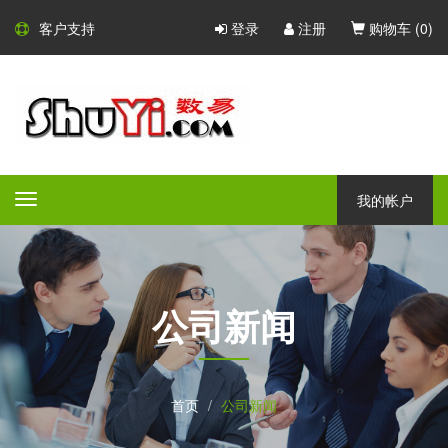
客户支持
登录
注册
购物车 (
0
)
我的帐户
Toggle
navigation
公司新闻
首页
公司新闻